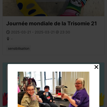
Journée mondiale de la Trisomie 21
2025-03-21 - 2025-03-21 @ 23:30
-
sensibilisation
01
AVR