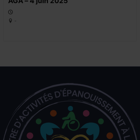
AGA – 4 juin 2025
-